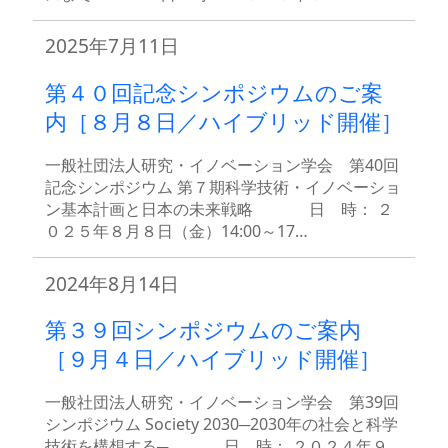
2025年7月11日
第４０回記念シンポジウムのご案
内［８月８日／ハイブリッド開催］
一般社団法人研究・イノベーション学会 第40回
記念シンポジウム 第７期科学技術・イノベーショ
ン基本計画と日本の未来戦略 日 時： ２
０２５年８月８日（金）14:00～17…
2024年8月14日
第３９回シンポジウムのご案内
［９月４日／ハイブリッド開催］
一般社団法人研究・イノベーション学会 第39回
シンポジウム Society 2030─2030年の社会と科学
技術を構想する─ 日 時： ２０２４年９