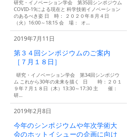
研究・イノベーション学会 第35回シンポジウム
COVID-19による現在と 科学技術イノベーション
のあるべき姿 日 時： ２０２０年８月４日
（火）16:00～18:15 会 場： オ…
2019年7月11日
第３４回シンポジウムのご案内
［７月１８日］
研究・イノベーション学会 第34回シンポジウ
ム これから30年の未来を描く 日 時：２０１
９年７月１８日（木）13:30～17:30 主 催：
研…
2019年2月8日
今年のシンポジウムや年次学術大
会のホットイシューの企画に向け