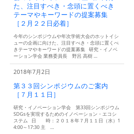
た、注目すべき・念頭に置くべき
テーマやキーワードの提案募集
［２月２２日必着］
今年のシンポジウムや年次学術大会のホットイシ
ューの企画に向けた、注目すべき・念頭に置くべ
きテーマやキーワードの提案募集 研究・イノベ
ーション学会 業務委員長 野呂 高樹 …
2018年7月2日
第３３回シンポジウムのご案内
［７月１１日］
研究・イノベーション学会 第33回シンポジウム
SDGsを実現するためのイノベーション・エコシ
ステム 日 時：２０１８年７月１１日（水）1
4:00～17:30 主 …