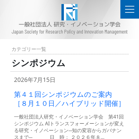
一般社団法人 研究・イノベーション学会
Japan Society for Research Policy and Innovation Management
カテゴリー一覧
シンポジウム
2026年7月15日
第４１回シンポジウムのご案内
［８月１０日／ハイブリッド開催］
一般社団法人研究・イノベーション学会 第41回
シンポジウム AIトランスフォーメーションが変え
る研究・イノベーション─知の変容からガバナン
スまで─ 日 時： ２０２６年８…