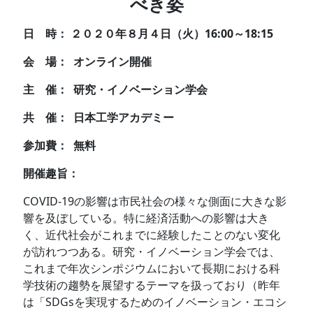
べき姿
日 時： ２０２０年８月４日（火）16:00～18:15
会 場： オンライン開催
主 催： 研究・イノベーション学会
共 催： 日本工学アカデミー
参加費： 無料
開催趣旨：
COVID-19の影響は市民社会の様々な側面に大きな影
響を及ぼしている。特に経済活動への影響は大き
く、近代社会がこれまでに経験したことのない変化
が訪れつつある。研究・イノベーション学会では、
これまで年次シンポジウムにおいて長期における科
学技術の趨勢を展望するテーマを扱っており（昨年
は「SDGsを実現するためのイノベーション・エコシ