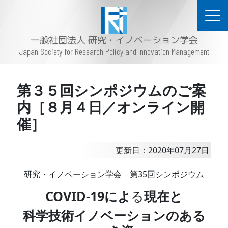
一般社団法人 研究・イノベーション学会
Japan Society for Research Policy and Innovation Management
第３５回シンポジウムのご案
内［８月４日／オンライン開
催］
更新日：2020年07月27日
研究・イノベーション学会 第35回シンポジウム
COVID-19によ
る
現在と
科学技術イノベーションのある