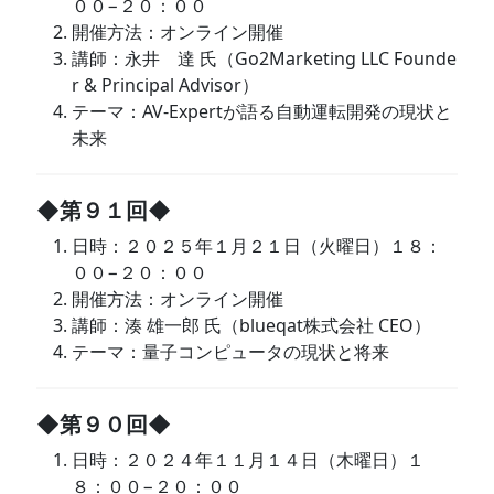
００−２０：００
開催方法：オンライン開催
講師：永井 達 氏（Go2Marketing LLC Founde
r & Principal Advisor）
テーマ：AV-Expertが語る自動運転開発の現状と
未来
◆第９１回◆
日時：２０２５年１月２１日（火曜日）１８：
００−２０：００
開催方法：オンライン開催
講師：湊 雄一郎 氏（blueqat株式会社 CEO）
テーマ：量子コンピュータの現状と将来
◆第９０回◆
日時：２０２４年１１月１４日（木曜日）１
８：００−２０：００