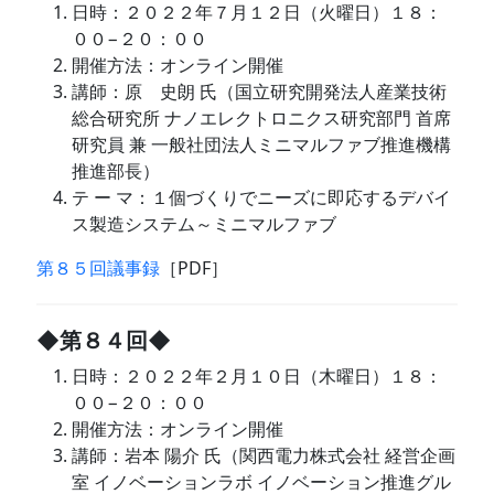
日時：２０２２年７月１２日（火曜日）１８：
００−２０：００
開催方法：オンライン開催
講師：原 史朗 氏（国立研究開発法人産業技術
総合研究所 ナノエレクトロニクス研究部門 首席
研究員 兼 一般社団法人ミニマルファブ推進機構
推進部長）
テ ー マ：１個づくりでニーズに即応するデバイ
ス製造システム～ミニマルファブ
第８５回議事録
［PDF］
◆第８４回◆
日時：２０２２年２月１０日（木曜日）１８：
００−２０：００
開催方法：オンライン開催
講師：岩本 陽介 氏（関西電力株式会社 経営企画
室 イノベーションラボ イノベーション推進グル