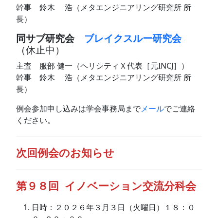
幹事 鈴木 浩（メタエンジニアリング研究所 所
長）
同サブ研究会
ブレイクスルー研究会
（休止中）
主査 服部 健一（ヘリシティＸ代表［元INCJ］）
幹事 鈴木 浩（メタエンジニアリング研究所 所
長）
例会参加申し込みは学会事務局まで
メール
でご連絡
ください。
次回例会のお知らせ
第９８回 イノベーション交流分科会
日時：２０２６年３月３日（火曜日）１８：０