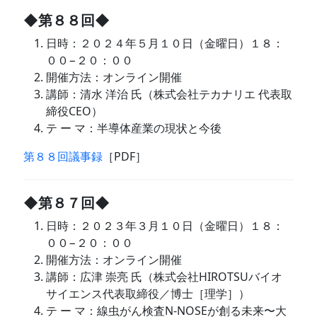
◆第８８回◆
日時：２０２４年５月１０日（金曜日）１８：
００−２０：００
開催方法：オンライン開催
講師：清水 洋治 氏（株式会社テカナリエ 代表取
締役CEO）
テ ー マ：半導体産業の現状と今後
第８８回議事録
［PDF］
◆第８７回◆
日時：２０２３年３月１０日（金曜日）１８：
００−２０：００
開催方法：オンライン開催
講師：広津 崇亮 氏（株式会社HIROTSUバイオ
サイエンス代表取締役／博士［理学］）
テ ー マ：線虫がん検査N-NOSEが創る未来〜大