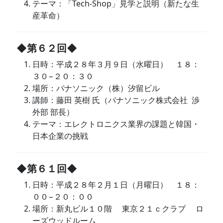
テーマ：「Tech-Shop」見学と説明（新たな生
産革命）
◆第６２回◆
日時：平成２８年３月９日（水曜日） １８：
３０−２０：３０
場所：パナソニック（株）汐留ビル
講師：藤田 英樹 氏（パナソニック株式会社 渉
外部 部長）
テーマ：エレクトロニクス業界の課題と韓国・
日本企業の挑戦
◆第６１回◆
日時：平成２８年２月１日（月曜日） １８：
００−２０：００
場所：新丸ビル１０階 東京２１ｃクラブ ロ
ーズウッドルーム