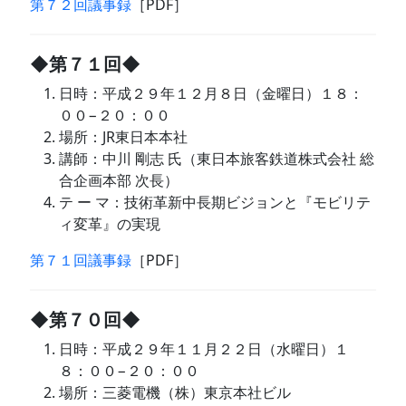
第７２回議事録
［PDF］
◆第７１回◆
日時：平成２９年１２月８日（金曜日）１８：
００−２０：００
場所：JR東日本本社
講師：中川 剛志 氏（東日本旅客鉄道株式会社 総
合企画本部 次長）
テ ー マ：技術革新中長期ビジョンと『モビリテ
ィ変革』の実現
第７１回議事録
［PDF］
◆第７０回◆
日時：平成２９年１１月２２日（水曜日）１
８：００−２０：００
場所：三菱電機（株）東京本社ビル