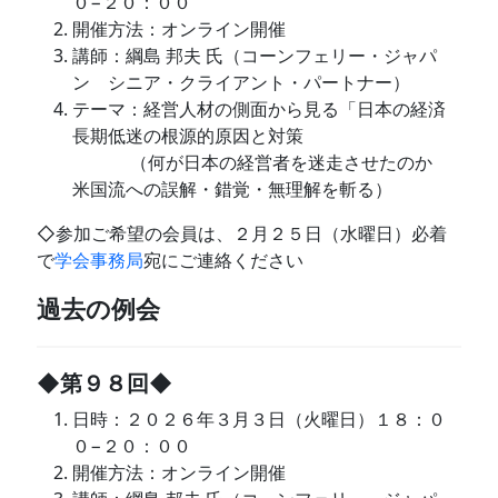
０−２０：００
開催方法：オンライン開催
講師：綱島 邦夫 氏（コーンフェリー・ジャパ
ン シニア・クライアント・パートナー）
テーマ：経営人材の側面から見る「日本の経済
長期低迷の根源的原因と対策
（何が日本の経営者を迷走させたのか
米国流への誤解・錯覚・無理解を斬る）
◇参加ご希望の会員は、２月２５日（水曜日）必着
で
学会事務局
宛にご連絡ください
過去の例会
◆第９８回◆
日時：２０２６年３月３日（火曜日）１８：０
０−２０：００
開催方法：オンライン開催