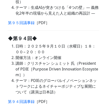
役）
テーマ：生成AIが突きつける「4つの壁」― 義務
化2年半の現場から見えた人と組織の再設計 ―
第９５回議事録
［PDF］
◆第９４回◆
日時：２０２５年９月１０日（水曜日）１８：
００−２０：００
開催方法：オンライン開催
講師：クリスチャン シュミット 氏（President
of PDIE［Purpose Driven Innovation Ecosyste
m］）
テーマ：PDIEのグローバルイノベーションネッ
トワークによるネイチャーポジティブな展開に
ついて（講演は日本語）
第９４回議事録
［PDF］