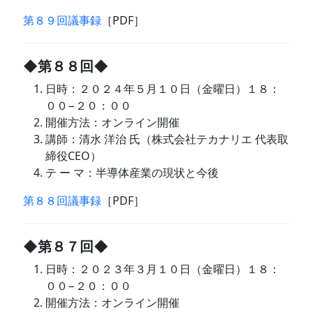
第８９回議事録
［PDF］
◆第８８回◆
日時：２０２４年５月１０日（金曜日）１８：
００−２０：００
開催方法：オンライン開催
講師：清水 洋治 氏（株式会社テカナリエ 代表取
締役CEO）
テ ー マ：半導体産業の現状と今後
第８８回議事録
［PDF］
◆第８７回◆
日時：２０２３年３月１０日（金曜日）１８：
００−２０：００
開催方法：オンライン開催