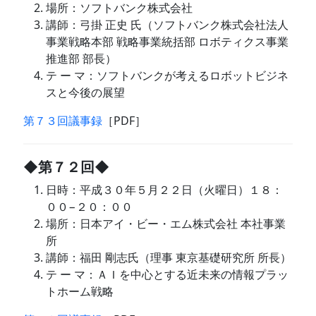
場所：ソフトバンク株式会社
講師：弓掛 正史 氏（ソフトバンク株式会社法人
事業戦略本部 戦略事業統括部 ロボティクス事業
推進部 部長）
テ ー マ：ソフトバンクが考えるロボットビジネ
スと今後の展望
第７３回議事録
［PDF］
◆第７２回◆
日時：平成３０年５月２２日（火曜日）１８：
００−２０：００
場所：日本アイ・ビー・エム株式会社 本社事業
所
講師：福田 剛志氏（理事 東京基礎研究所 所長）
テ ー マ：ＡＩを中心とする近未来の情報プラッ
トホーム戦略