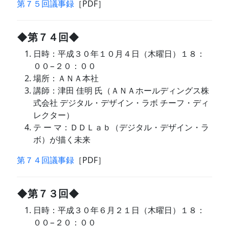
第７５回議事録
［PDF］
◆第７４回◆
日時：平成３０年１０月４日（木曜日）１８：
００−２０：００
場所：ＡＮＡ本社
講師：津田 佳明 氏（ＡＮＡホールディングス株
式会社 デジタル・デザイン・ラボ チーフ・ディ
レクター）
テ ー マ：ＤＤＬａｂ（デジタル・デザイン・ラ
ボ）が描く未来
第７４回議事録
［PDF］
◆第７３回◆
日時：平成３０年６月２１日（木曜日）１８：
００−２０：００