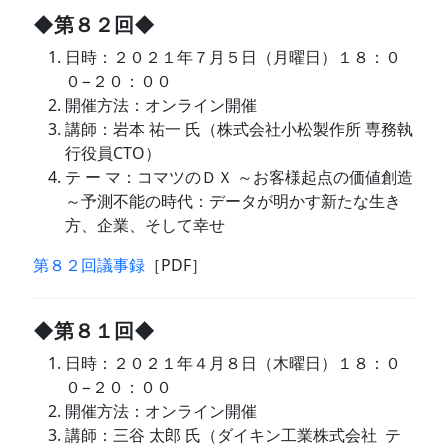
◆第８２回◆
日時：２０２１年７月５日（月曜日）１８：０
０−２０：００
開催方法：オンライン開催
講師：岩本 祐一 氏（株式会社小松製作所 専務執
行役員CTO）
テ ー マ：コマツのＤＸ ～お客様起点の価値創造
～予測不能の時代：データが明かす新たな生き
方、企業、そして幸せ
第８２回議事録
［PDF］
◆第８１回◆
日時：２０２１年４月８日（木曜日）１８：０
０−２０：００
開催方法：オンライン開催
講師：三谷 太郎 氏（ダイキン工業株式会社 テ