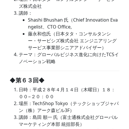
ズ株式会社
講師：
Shashi Bhushan 氏（Chief Innovation Eva
ngelist、CTO Office,
藤永和也氏（日本タタ・コンサルタンシ
ー・サービシズ株式会社 エンジニアリング
サービス事業部シニアアドバイザー）
テーマ：グローバルビジネス進化に向けたTCSイ
ノベーション戦略
◆第６３回◆
日時：平成２８年４月１４日（木曜日）１８：
００−２０：００
場所：TechShop Tokyo（テックショップジャパ
ン（株）アーク森ビル3F）
講師：島田 順一 氏（富士通株式会社グローバル
マーケティング本部 統括部長）