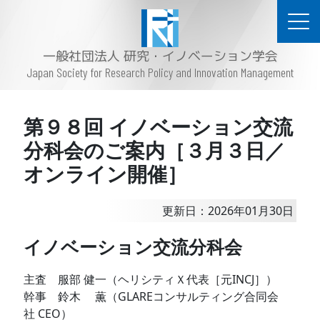
一般社団法人 研究・イノベーション学会
Japan Society for Research Policy and Innovation Management
第９８回 イノベーション交流
分科会のご案内［３月３日／
オンライン開催］
更新日：2026年01月30日
イノベーション交流分科会
主査 服部 健一（ヘリシティＸ代表［元INCJ］）
幹事 鈴木 薫（GLAREコンサルティング合同会
社 CEO）