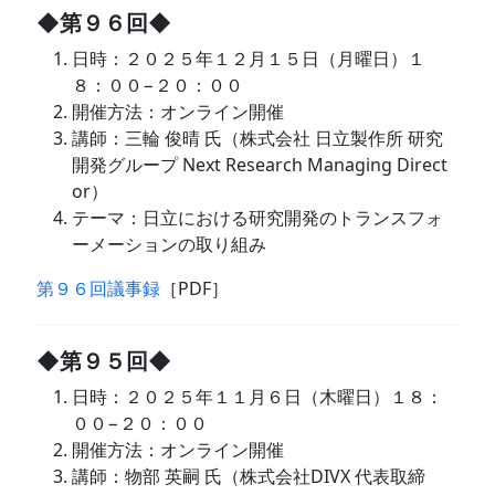
◆第９６回◆
日時：２０２５年１２月１５日（月曜日）１
８：００−２０：００
開催方法：オンライン開催
講師：三輪 俊晴 氏（株式会社 日立製作所 研究
開発グループ Next Research Managing Direct
or）
テーマ：日立における研究開発のトランスフォ
ーメーションの取り組み
第９６回議事録
［PDF］
◆第９５回◆
日時：２０２５年１１月６日（木曜日）１８：
００−２０：００
開催方法：オンライン開催
講師：物部 英嗣 氏（株式会社DIVX 代表取締