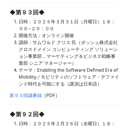
◆第９３回◆
日時：２０２５年３月３１日（月曜日）１８：
００−２０：００
開催方法：オンライン開催
講師：サムワルド クリス 氏（ボッシュ株式会社
クロスドメイン コンピューティング ソリューシ
ョン事業部，マーケティング＆ビジネス戦略事
業部 シニア マネージャー）
テーマ：Enabling the Software Defined Era of
Mobility／モビリティのソフトウェア・デファイ
ンド時代を可能にする（講演は日本語）
第９３回議事録
［PDF］
◆第９２回◆
日時：２０２５年２月２６日（水曜日）１８：