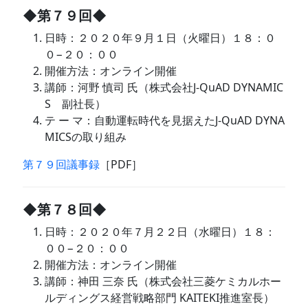
◆第７９回◆
日時：２０２０年９月１日（火曜日）１８：０
０−２０：００
開催方法：オンライン開催
講師：河野 慎司 氏（株式会社J-QuAD DYNAMIC
S 副社長）
テ ー マ：自動運転時代を見据えたJ-QuAD DYNA
MICSの取り組み
第７９回議事録
［PDF］
◆第７８回◆
日時：２０２０年７月２２日（水曜日）１８：
００−２０：００
開催方法：オンライン開催
講師：神田 三奈 氏（株式会社三菱ケミカルホー
ルディングス経営戦略部門 KAITEKI推進室長）