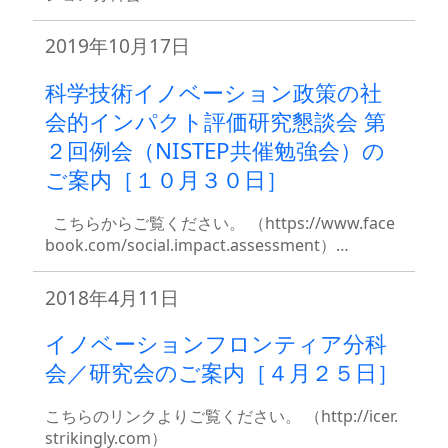
2019年10月17日
科学技術イノベーション政策の社
会的インパクト評価研究懇談会 第
２回例会（NISTEP共催勉強会）の
ご案内［１０月３０日］
こちらからご覧ください。 （https://www.face
book.com/social.impact.assessment）…
2018年4月11日
イノベーションフロンティア分科
会／研究会のご案内［４月２５日］
こちらのリンクよりご覧ください。 （http://icer.
strikingly.com）