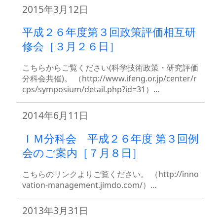
2015年3月12日
平成２６年度第３回政策評価相互研
修会［３月２６日］
こちらからご覧ください(科学技術政策・研究評価
分科会共催)。 （http://www.ifeng.or.jp/center/r
cps/symposium/detail.php?id=31）…
2014年6月11日
ＩＭ分科会 平成２６年度 第３回例
会のご案内［７月８日］
こちらのリンクよりご覧ください。 （http://inno
vation-management.jimdo.com/）…
2013年3月31日