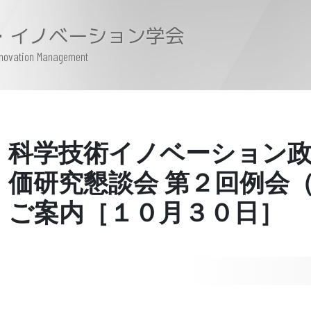
・イノベーション学会
Innovation Management
科学技術イノベーション
価研究懇談会 第２回例会（
ご案内［１０月３０日］