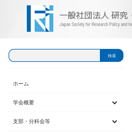
一般社団法人 研究
Japan Society for Research Policy and 
検
検索
索
ホーム
学会概要
支部・分科会等