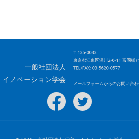
〒135-0033
東京都江東区深川2-6-11 富岡橋ビ
一般社団法人
TEL/FAX: 03-5620-0577
・イノベーション学会
メールフォームからのお問い合わ