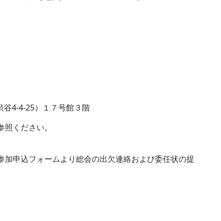
4-4-25）１７号館３階
参照ください。
参加申込フォームより総会の出欠連絡および委任状の提