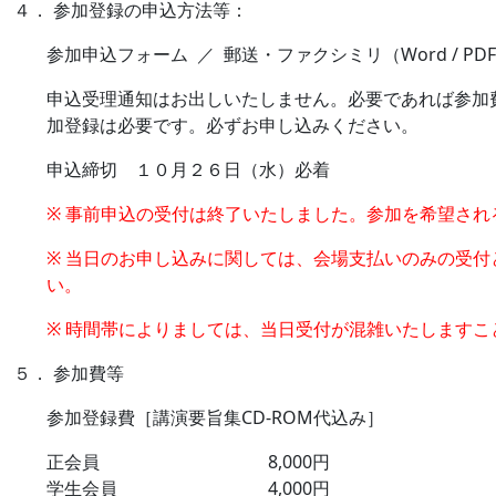
４． 参加登録の申込方法等：
参加申込フォーム ／ 郵送・ファクシミリ（Word / PD
申込受理通知はお出しいたしません。必要であれば参加
加登録は必要です。必ずお申し込みください。
申込締切 １０月２６日（水）必着
※ 事前申込の受付は終了いたしました。参加を希望さ
※ 当日のお申し込みに関しては、会場支払いのみの受
い。
※ 時間帯によりましては、当日受付が混雑いたしますこ
５． 参加費等
参加登録費［講演要旨集CD-ROM代込み］
正会員 8,000円
学生会員 4,000円