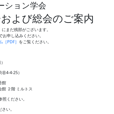
ーション学会
会および総会のご案内
0円）にまだ残部がございます。
でお申し込みください。
ム［PDF］
をご覧ください。
日）
4-4-25）
号館
 ２階 ミルトス
参照ください。
ださい。