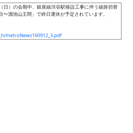
日（日）の会期中、銀座線渋谷駅移設工事に伴う線路切替
目〜溜池山王間」で終日運休が予定されています。
s_h/metroNews160912_3.pdf