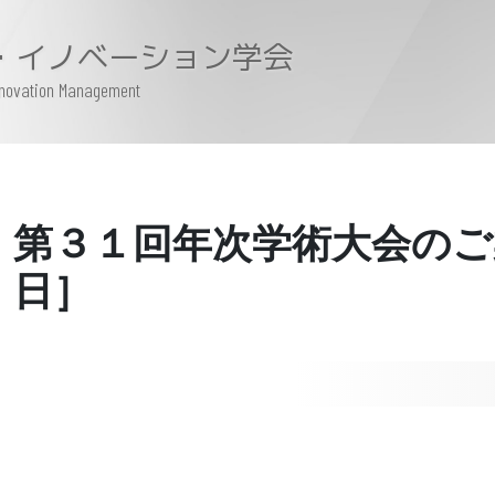
・イノベーション学会
Innovation Management
第３１回年次学術大会のご
日］