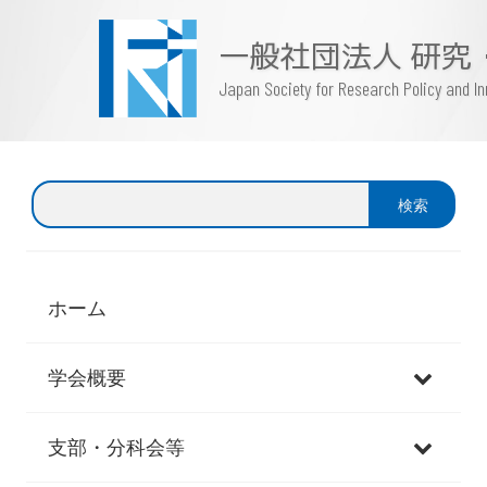
一般社団法人 研究
Japan Society for Research Policy and 
検
検索
索
ホーム
学会概要
支部・分科会等