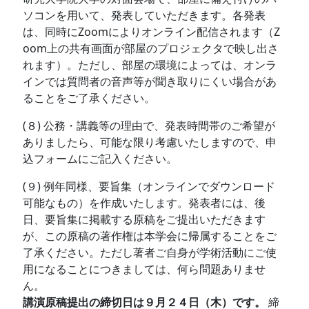
ソコンを用いて、発表していただきます。各発表
は、同時にZoomによりオンライン配信されます（Z
oom上の共有画面が部屋のプロジェクタで映し出さ
れます）。ただし、部屋の環境によっては、オンラ
インでは質問者の音声等が聞き取りにくい場合があ
ることをご了承ください。
(８) 公務・講義等の理由で、発表時間帯のご希望が
ありましたら、可能な限り考慮いたしますので、申
込フォームにご記入ください。
(９) 例年同様、要旨集（オンラインでダウンロード
可能なもの）を作成いたします。発表者には、後
日、要旨集に掲載する原稿をご提出いただきます
が、この原稿の著作権は本学会に帰属することをご
了承ください。ただし著者ご自身が学術活動にご使
用になることにつきましては、何ら問題ありませ
ん。
講演原稿提出の締切日は９月２４日（木）です。
締