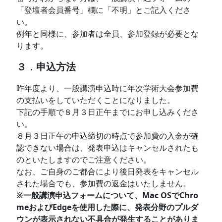
「登壇者会員番号」欄に「不明」とご記入くださ
い。
例年と同様に、参加者は全員、参加登録が必要とな
ります。
３．申込方法
昨年度より、一般講演申込時に年次学術大会参加費
の支払いをしていただくことになりました。
下記の手順で８月３日正午までにお申し込みくださ
い。
８月３日正午の申込締切の時点で参加費の入金が確
認できない場合は、発表申込はキャンセルされたも
のといたしますのでご注意ください。
なお、ご自身のご都合により後日発表をキャンセル
された場合でも、参加費の返金はいたしません。
※一般講演申込フォームについて、Mac OSでChro
meおよびEdgeを使用した際に、発表分野のプルダ
ウンが表示されない不具合が発生することがありま