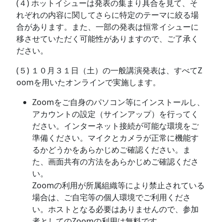
(４) ホットイシューは発表の集まり具合を見て、そ
れぞれの内容に関してさらに特定のテーマに絞る場
合があります。また、一部の発表は恒常イシューに
移させていただく可能性がありますので、ご了承く
ださい。
(５) １０月３１日（土）の一般講演発表は、すべてZ
oomを用いたオンラインで実施します。
Zoomをご自身のパソコン等にインストールし、
アカウントの設定（サインアップ）を行ってく
ださい。インターネット接続が可能な環境をご
準備ください。マイクとカメラが正常に機能す
るかどうかをあらかじめご確認ください。ま
た、画面共有の方法をあらかじめご確認くださ
い。
Zoomの利用が所属組織等により禁止されている
場合は、ご自宅等の個人環境でご利用くださ
い。ホストとなる必要はありませんので、参加
者としてのZoomの利用は無料です。