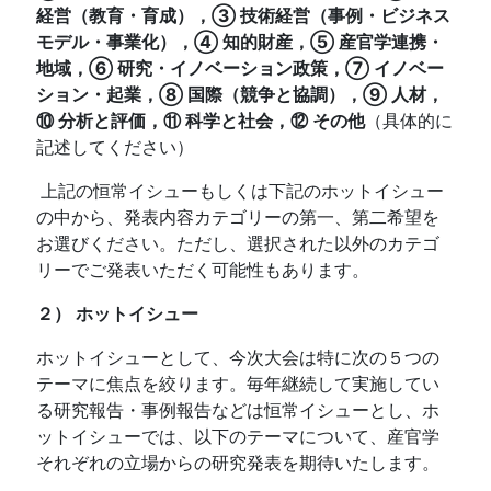
経営（教育・育成），③ 技術経営（事例・ビジネス
モデル・事業化），④ 知的財産，⑤ 産官学連携・
地域，⑥ 研究・イノベーション政策，⑦ イノベー
ション・起業，⑧ 国際（競争と協調），⑨ 人材，
⑩ 分析と評価，⑪ 科学と社会，⑫ その他
（具体的に
記述してください）
上記の恒常イシューもしくは下記のホットイシュー
の中から、発表内容カテゴリーの第一、第二希望を
お選びください。ただし、選択された以外のカテゴ
リーでご発表いただく可能性もあります。
２） ホットイシュー
ホットイシューとして、今次大会は特に次の５つの
テーマに焦点を絞ります。毎年継続して実施してい
る研究報告・事例報告などは恒常イシューとし、ホ
ットイシューでは、以下のテーマについて、産官学
それぞれの立場からの研究発表を期待いたします。