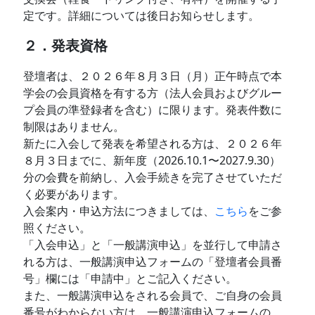
定です。詳細については後日お知らせします。
２．発表資格
登壇者は、２０２６年８月３日（月）正午時点で本
学会の会員資格を有する方（法人会員およびグルー
プ会員の準登録者を含む）に限ります。発表件数に
制限はありません。
新たに入会して発表を希望される方は、２０２６年
８月３日までに、新年度（2026.10.1〜2027.9.30）
分の会費を前納し、入会手続きを完了させていただ
く必要があります。
入会案内・申込方法につきましては、
こちら
をご参
照ください。
「入会申込」と「一般講演申込」を並行して申請さ
れる方は、一般講演申込フォームの「登壇者会員番
号」欄には「申請中」とご記入ください。
また、一般講演申込をされる会員で、ご自身の会員
番号がわからない方は、一般講演申込フォームの