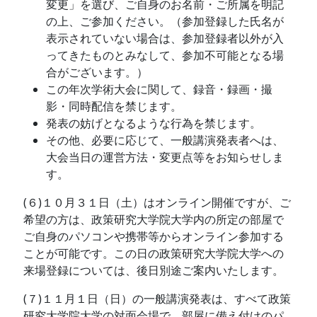
変更」を選び、ご自身のお名前・ご所属を明記
の上、ご参加ください。（参加登録した氏名が
表示されていない場合は、参加登録者以外が入
ってきたものとみなして、参加不可能となる場
合がございます。）
この年次学術大会に関して、録音・録画・撮
影・同時配信を禁じます。
発表の妨げとなるような行為を禁じます。
その他、必要に応じて、一般講演発表者へは、
大会当日の運営方法・変更点等をお知らせしま
す。
(６)１０月３１日（土）はオンライン開催ですが、ご
希望の方は、政策研究大学院大学内の所定の部屋で
ご自身のパソコンや携帯等からオンライン参加する
ことが可能です。この日の政策研究大学院大学への
来場登録については、後日別途ご案内いたします。
(７)１１月１日（日）の一般講演発表は、すべて政策
研究大学院大学の対面会場で、部屋に備え付けのパ