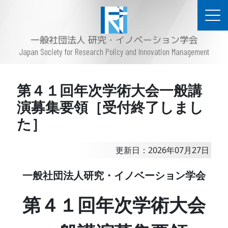
一般社団法人 研究・イノベーション学会
Japan Society for Research Policy and Innovation Management
第４１回年次学術大会一般講
演募集要領［受付終了しまし
た］
更新日：2026年07月27日
一般社団法人研究・イノベーション学会
第４１回年次学術大会