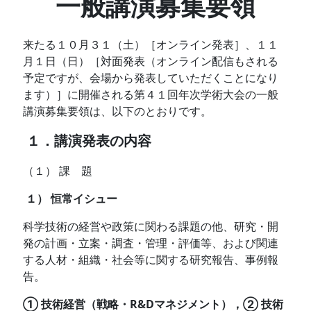
一般講演募集要領
来たる１０月３１（土）［オンライン発表］、１１
月１日（日）［対面発表（オンライン配信もされる
予定ですが、会場から発表していただくことになり
ます）］に開催される第４１回年次学術大会の一般
講演募集要領は、以下のとおりです。
１．講演発表の内容
（１） 課 題
１） 恒常イシュー
科学技術の経営や政策に関わる課題の他、研究・開
発の計画・立案・調査・管理・評価等、および関連
する人材・組織・社会等に関する研究報告、事例報
告。
① 技術経営（戦略・R&Dマネジメント），② 技術