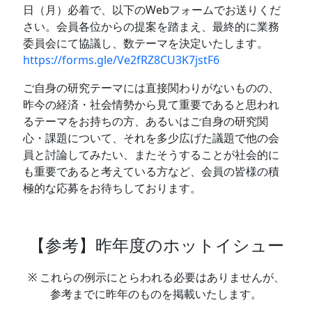
日（月）必着で、以下のWebフォームでお送りくだ
さい。会員各位からの提案を踏まえ、最終的に業務
委員会にて協議し、数テーマを決定いたします。
https://forms.gle/Ve2fRZ8CU3K7jstF6
ご自身の研究テーマには直接関わりがないものの、
昨今の経済・社会情勢から見て重要であると思われ
るテーマをお持ちの方、あるいはご自身の研究関
心・課題について、それを多少広げた議題で他の会
員と討論してみたい、またそうすることが社会的に
も重要であると考えている方など、会員の皆様の積
極的な応募をお待ちしております。
【参考】昨年度のホットイシュー
※ これらの例示にとらわれる必要はありませんが、
参考までに昨年のものを掲載いたします。