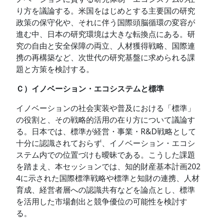
り方を議論する。米国をはじめとする主要国の研究
政策の保守化や、それに伴う国際頭脳循環の変容が
進む中、日本の研究環境は大きな転換点にある。研
究の自由と安全保障の両立、人材獲得戦略、国際連
携の再構築など、次世代の研究基盤に求められる課
題と方策を検討する。
Ｃ）イノベーション・エコシステムと標準
イノベーションの社会実装や普及における「標準」
の役割と、その戦略的活用の在り方について議論す
る。日本では、標準が経営・事業・R&D戦略として
十分に認識されておらず、イノベーション・エコシ
ステム内での位置づけも曖昧である。こうした課題
を踏まえ、本セッションでは、知的財産基本計画202
4に示された国際標準戦略や標準と知財の連携、人材
育成、経営者層への認識共有などを論点とし、標準
を活用した市場創出と競争優位の可能性を検討す
る。