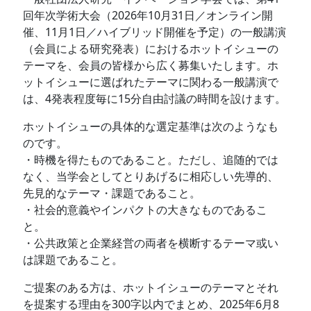
回年次学術大会（2026年10月31日／オンライン開
催、11月1日／ハイブリッド開催を予定）の一般講演
（会員による研究発表）におけるホットイシューの
テーマを、会員の皆様から広く募集いたします。ホ
ットイシューに選ばれたテーマに関わる一般講演で
は、4発表程度毎に15分自由討議の時間を設けます。
ホットイシューの具体的な選定基準は次のようなも
のです。
・時機を得たものであること。ただし、追随的では
なく、当学会としてとりあげるに相応しい先導的、
先見的なテーマ・課題であること。
・社会的意義やインパクトの大きなものであるこ
と。
・公共政策と企業経営の両者を横断するテーマ或い
は課題であること。
ご提案のある方は、ホットイシューのテーマとそれ
を提案する理由を300字以内でまとめ、2025年6月8