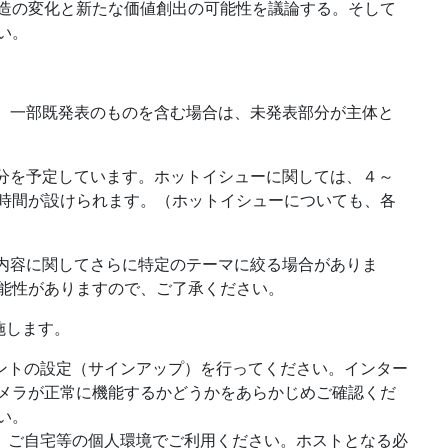
造の変化と新たな価値創出の可能性を議論する。そして
い。
す。一部既発表のものを含む場合は、未発表部分が主体と
３分を予定しています。ホットイシューに関しては、４～
時間が設けられます。（ホットイシューについても、各
の内容に関してさらに特定のテーマに絞る場合がありま
能性がありますので、ご了承ください。
施します。
ウントの設定（サインアップ）を行ってください。インター
メラが正常に機能するかどうかをあらかじめご確認くだ
い。
は、ご自宅等の個人環境でご利用ください。ホストとなる必