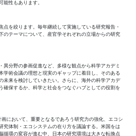
可能性もあります。
焦点を絞ります。毎年継続して実施している研究報告・
下のテーマについて、産官学それぞれの立場からの研究
・異分野の参画促進など、多様な観点から科学アカデミ
本学術会議の理想と現実のギャップに着目し、そのある
の未来を検討していきたい。さらに、海外の科学アカデ
う確保するか、科学と社会をつなぐハブとしての役割を
計画において、重要となるであろう研究力の強化、エコシ
研究体制・エコシステムの在り方を議論する。米国をは
脳循環の変容が進む中、日本の研究環境は大きな転換点