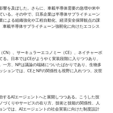
影響を及ぼした。さらに、車載半導体需要の急増や米中
ている。その中で、日系企業は半導体サプライチェーン
業による組織強化や工程自動化、経済安全保障観点の課
に、車載半導体サプライチェーン強靭化に向けたエコシス
（CN）、サーキュラーエコノミー（CE）、ネイチャーポ
当てる。日本ではCEがようやく実装段階に入りつつあり、
。一方、NPは議論の端緒についたばかりであり、生物多
ッションでは、CEとNPの関係性も視野に入れつつ、次世
動するAIエージェントへと展開しつつある。こうした技
ノづくりやサービスの在り方、技術と技能の関係性、人
ョンでは、AIエージェントの社会実装に向けた制度設計