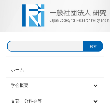
一般社団法人 研究
Japan Society for Research Policy and 
検
検索
索
ホーム
学会概要
支部・分科会等