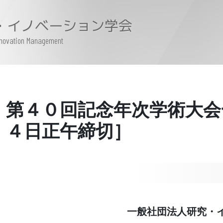
・イノベーション学会
Innovation Management
第４０回記念年次学術大会
４日正午締切］
一般社団法人研究・