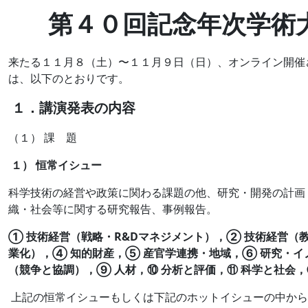
第４０回記念年次学術
来たる１１月８（土）〜１１月９日（日）、オンライン開催
は、以下のとおりです。
１．講演発表の内容
（１） 課 題
１） 恒常イシュー
科学技術の経営や政策に関わる課題の他、研究・開発の計画
織・社会等に関する研究報告、事例報告。
① 技術経営（戦略・R&Dマネジメント），② 技術経営（
業化），④ 知的財産，⑤ 産官学連携・地域，⑥ 研究・イ
（競争と協調），⑨ 人材，⑩ 分析と評価，⑪ 科学と社会，
上記の恒常イシューもしくは下記のホットイシューの中から