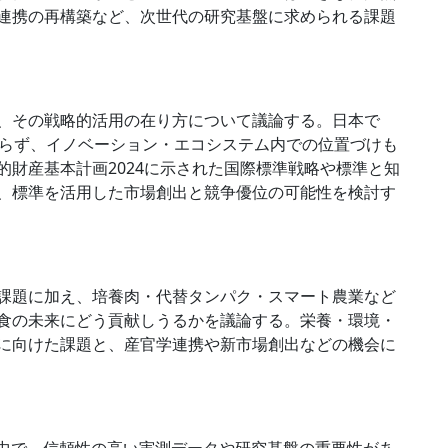
連携の再構築など、次世代の研究基盤に求められる課題
、その戦略的活用の在り方について議論する。日本で
おらず、イノベーション・エコシステム内での位置づけも
財産基本計画2024に示された国際標準戦略や標準と知
、標準を活用した市場創出と競争優位の可能性を検討す
課題に加え、培養肉・代替タンパク・スマート農業など
食の未来にどう貢献しうるかを議論する。栄養・環境・
に向けた課題と、産官学連携や新市場創出などの機会に
る中で、信頼性の高い実測データや研究基盤の重要性があ