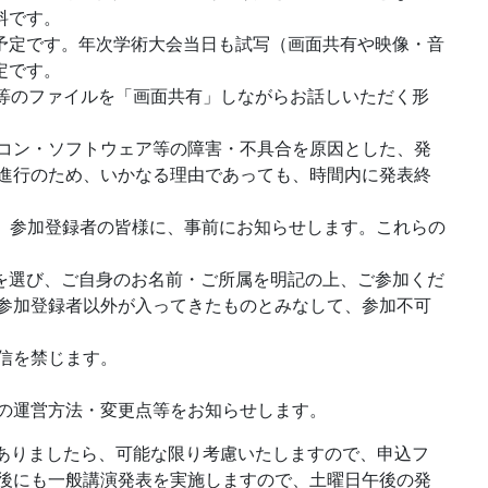
料です。
る予定です。年次学術大会当日も試写（画面共有や映像・音
定です。
F等のファイルを「画面共有」しながらお話しいただく形
コン・ソフトウェア等の障害・不具合を原因とした、発
進行のため、いかなる理由であっても、時間内に発表終
は、参加登録者の皆様に、事前にお知らせします。これらの
」を選び、ご自身のお名前・ご所属を明記の上、ご参加くだ
参加登録者以外が入ってきたものとみなして、参加不可
信を禁じます。
の運営方法・変更点等をお知らせします。
がありましたら、可能な限り考慮いたしますので、申込フ
後にも一般講演発表を実施しますので、土曜日午後の発