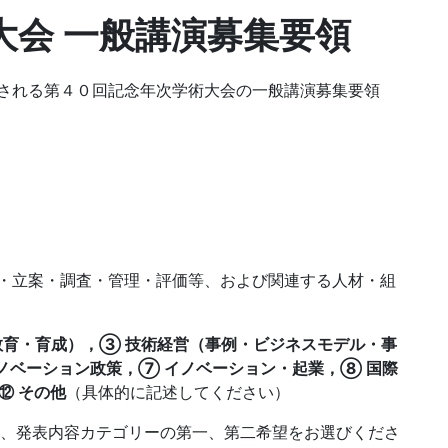
大会 一般講演募集要領
される第４０回記念年次学術大会の一般講演募集要領
・立案・調査・管理・評価等、および関連する人材・組
教育・育成），③ 技術経営（事例・ビジネスモデル・事
ノベーション政策，⑦ イノベーション・起業，⑧ 国際
⑫ その他
（具体的に記述してください）
、発表内容カテゴリーの第一、第二希望をお選びくださ