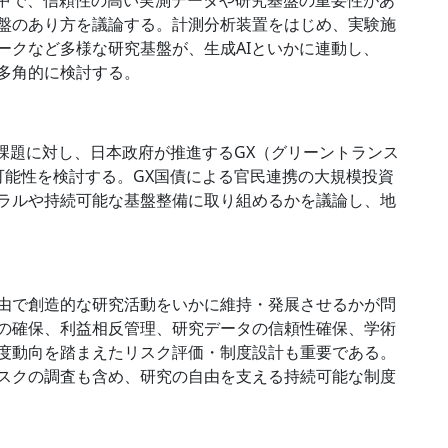
盤のあり方を議論する。計測分析装置をはじめ、実験施
ークなど多様な研究基盤が、生成AIといかに連動し、
多角的に検討する。
課題に対し、日本政府が推進するGX（グリーントランス
可能性を検討する。GX国債による官民連携の大規模投資
ラルや持続可能な基盤整備に取り組めるかを議論し、地
由で創造的な研究活動をいかに維持・発展させるかが問
の確保、利益相反管理、研究データの信頼性確保、学術
度動向を踏まえたリスク評価・制度設計も重要である。
スクの調査も含め、研究の自由を支える持続可能な制度