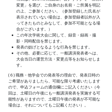
変更」を選び、ご自身のお名前・ご所属を明記
の上、ご参加ください。（参加登録した氏名が
表示されていない場合は、参加登録者以外が入
ってきたものとみなして、参加不可能となる場
合がございます。）
この年次学術大会に関して、録音・録画・撮
影・同時配信を禁じます。
発表の妨げとなるような行為を禁じます。
その他、必要に応じて、一般講演発表者へは、
大会当日の運営方法・変更点等をお知らせしま
す。
(６) 職務・他学会での発表等の理由で、発表日時の
ご希望がありましたら、可能な限り考慮いたします
ので、申込フォームの通信欄にご記入ください（今
回は、土曜日の午後にも一般講演発表を実施する可
能性がありますので、土曜日午後の発表が不可能な
場合は、それについてもご記載ください）。