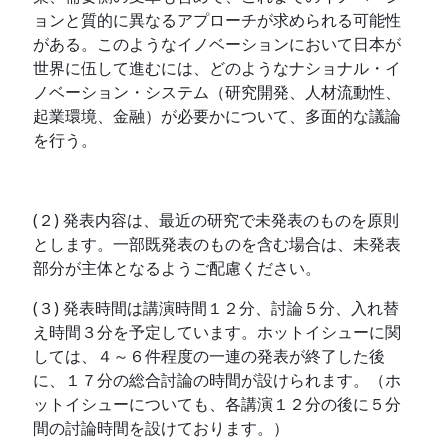
ョンと質的に異なるアプローチが求められる可能性
がある。このようなイノベーションにおいて日本が
世界に伍して進むには、どのようなナショナル・イ
ノベーション・システム（研究開発、人材流動性、
起業環境、金融）が必要かについて、多面的な議論
を行う。
(２) 発表内容は、最近の研究で未発表のものを原則
とします。一部既発表のものを含む場合は、未発表
部分が主体となるようご配慮ください。
(３) 発表時間は講演時間１２分、討論５分、入れ替
え時間３分を予定しています。ホットイシューに関
しては、４～６件程度の一連の発表が終了した後
に、１７分の総合討論の時間が設けられます。（ホ
ットイシューについても、各講演１２分の後に５分
間の討論時間を設けております。）