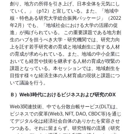
創り、地方の所得を引き上げ、日本全体を元気にし
ていく。」（p12）と宣している。また、「地域中
核・特色ある研究大学総合振興パッケージ」（2022
年2月）でも、「地域社会における大学の活躍の促
進」が掲げられている。 この重要課題である地方創
生のハブを担うべき大学・研究機関では、研究力向
上を託す若手研究者の育成と地域創生に資する人材
の育成が求められている。また、地域の中小企業に
おいても経営や技術を継承する人材の育成が喫緊の
課題となっている。本セッションでは、地域創生を
目指す様々な経済主体の人材育成の現状と課題につ
いて議論を行う。
Ｂ）Web3時代におけるビジネスおよび研究のDX
Web3関連技術、中でも分散台帳サービス(DLT)は、
ビジネスでの変革(Web3, NFT, DAO, CBDC等)を通じ
てデジタル化は経済社会自体のありかたを変容させ
つつある。それに留まらず、研究情報の流通（研究