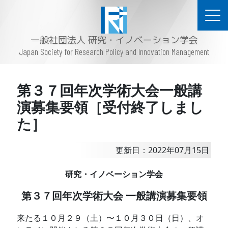
一般社団法人 研究・イノベーション学会
Japan Society for Research Policy and Innovation Management
第３７回年次学術大会一般講
演募集要領［受付終了しまし
た］
更新日：2022年07月15日
研究・イノベーション学会
第３７回年次学術大会 一般講演募集要領
来たる１０月２９（土）〜１０月３０日（日）、オ