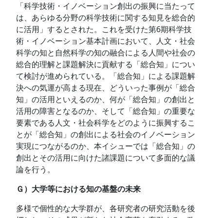
「科学技術・イノベーション創出の振興に当たって
は、あらゆる分野の科学技術に関する知見を総合的
に活用」するとされた。これを受けた第6期科学技
術・イノベーション基本計画において、人文・社会
科学の知と自然科学の知の融合による人間や社会の
総合的理解と課題解決に貢献する「総合知」につい
て検討が進められている。「総合知」による課題解
決への気運が高まる現在、どういった事例が「総合
知」の活用といえるのか、何が「総合知」の創出と
活用の障害となるのか、そして「総合知」の重要な
要素である人文・社会科学をどのように振興するこ
とが「総合知」の創出による社会のイノベーション
実現につながるのか、本イシューでは「総合知」の
創出とその活用に向けた諸課題について多面的な議
論を行う。
Ｇ）大学等における知の基盤の未来
多様で個性的な大学群が、各研究者の研究活動を後