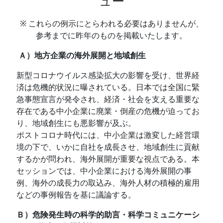
ュー
※ これらの例示にとらわれる必要はありませんが、
参考までに昨年のものを掲載いたします。
Ａ）地方企業の海外展開と地域創生
新型コロナウイルス感染拡大の影響を受け、世界経
済は危機的状況に曝されている。日本では全国に緊
急事態宣言が発令され、経済・社会を支える重要な
存在である中小企業に廃業・倒産の危機が迫ってお
り、地域創生にも悪影響が及ぶ。
ポストコロナ時代には、中小企業は激変した経営環
境の下で、いかに自社を成長させ、地域創生に貢献
するかが問われ、海外展開が重要な視点である。本
セッションでは、中小企業における海外展開の事
例、海外の成長力の取込み、海外人材の積極的雇用
などの事例報告を基に議論する。
Ｂ）危険発生時の科学的助言・科学コミュニケーシ