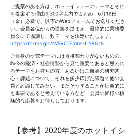
ご提案のある方は、ホットイシューのテーマとそれ
を提案する理由を300字以内でまとめ、6月18日
（金）必着で、以下のWebフォームでお送りくださ
い。会員各位からの提案を踏まえ、最終的に業務委
員会にて協議し、数テーマを決定いたします。
https://forms.gle/4VFVCTEmhsULSRGz8
ご自身の研究テーマには直接関わりがないものの、
昨今の経済・社会情勢から見て重要であると思われ
るテーマをお持ちの方、あるいはご自身の研究関
心・課題について、それを多少広げた議題で他の会
員と討論してみたい、またそうすることが社会的に
も重要であると考えている方など、会員の皆様の積
極的な応募をお待ちしております。
【参考】2020年度のホットイシ