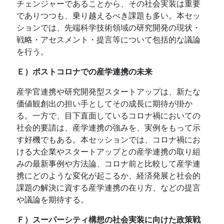
チェンジャーであることから、その社会実装は重要
でありつつも、乗り越えるべき課題も多い。本セッ
ションでは、先端科学技術領域の研究開発の現状・
戦略・アセスメント・提言等について包括的な議論
を行う。
Ｅ）ポストコロナでの産学連携の未来
産学官連携や研究開発型スタートアップは、新たな
価値観創出の担い手としてその成長に期待が掛か
る。一方で、目下直面しているコロナ禍においての
社会的要請は、産学連携の強みを、実例をもって示
す好機でもある。本セッションでは、コロナ禍にお
ける大企業やスタートアップとの産学連携の取り組
みの最新事例や方法論、コロナ前と比較して産学連
携にどのような変化が起こるか、経済発展と社会的
課題の解決に資する産学連携の在り方、などの提言
や議論を期待する。
Ｆ）スーパーシティ構想の社会実装に向けた政策戦