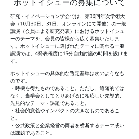
ホットイシューの募集について
研究・イノベーション学会では、第36回年次学術大
会（10月30日、31日、オンラインにて開催）の一般
講演（会員による研究発表）におけるホットイシュ
ーのテーマを、会員の皆様から広く募集いたしま
す。ホットイシューに選ばれたテーマに関わる一般
講演では、4発表程度に15分自由討議の時間を設けま
す。
ホットイシューの具体的な選定基準は次のようなも
のです。
・時機を得たものであること。ただし、追随的では
なく、当学会としてとりあげるに相応しい先導的、
先見的なテーマ・課題であること。
・社会的意義やインパクトの大きなものであるこ
と。
・公共政策と企業経営の両者を横断するテーマ或い
は課題であること。