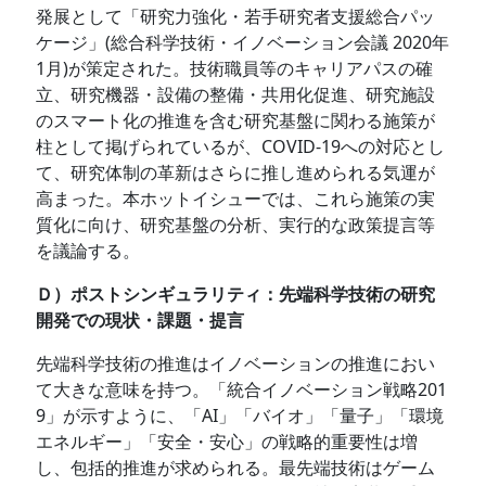
発展として「研究力強化・若手研究者支援総合パッ
ケージ」(総合科学技術・イノベーション会議 2020年
1月)が策定された。技術職員等のキャリアパスの確
立、研究機器・設備の整備・共用化促進、研究施設
のスマート化の推進を含む研究基盤に関わる施策が
柱として掲げられているが、COVID-19への対応とし
て、研究体制の革新はさらに推し進められる気運が
高まった。本ホットイシューでは、これら施策の実
質化に向け、研究基盤の分析、実行的な政策提言等
を議論する。
Ｄ）ポストシンギュラリティ：先端科学技術の研究
開発での現状・課題・提言
先端科学技術の推進はイノベーションの推進におい
て大きな意味を持つ。「統合イノベーション戦略201
9」が示すように、「AI」「バイオ」「量子」「環境
エネルギー」「安全・安心」の戦略的重要性は増
し、包括的推進が求められる。最先端技術はゲーム