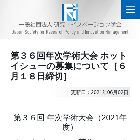
一般社団法人 研究・イノベーション学会
Japan Society for Research Policy and Innovation Management
第３６回年次学術大会 ホット
イシューの募集について［６
月１８日締切］
更新日：2021年06月02日
第３６回 年次学術大会（2021年
度）