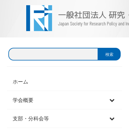
一般社団法人 研究
Japan Society for Research Policy and 
検
検索
索
ホーム
学会概要
支部・分科会等