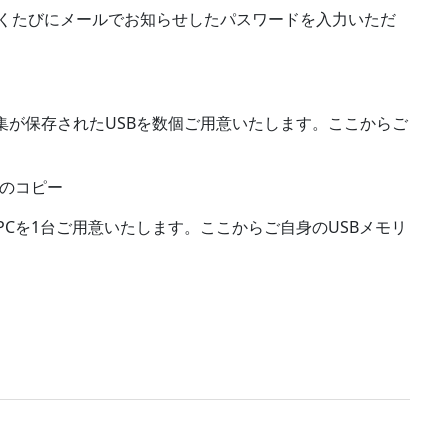
くたびにメールでお知らせしたパスワードを入力いただ
旨集が保存されたUSBを数個ご用意いたします。ここからご
へのコピー
PCを1台ご用意いたします。ここからご自身のUSBメモリ