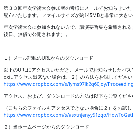
第３３回年次学術大会参加者の皆様にメールでお知らせいた
配布いたします。ファイルサイズが約145MBと非常に大き
年次学術大会に参加されない方で、講演要旨集を希望される方
後日、無償で公開されます）。
１）メール記載のURLからのダウンロード
以下のURLにアクセスいただき、メールでお知らせしたパス
oxにアクセス出来ない場合は、２）の方法をお試しください
https://www.dropbox.com/s/iyms97lk2q60joy/Proceeding
アクセス、および、ダウンロードの方法は以下をご覧くださ
（こちらのファイルもアクセスできない場合に２）をお試し
https://www.dropbox.com/s/asxtnjenyy51zqo/HowToGetP
２）当ホームページからのダウンロード