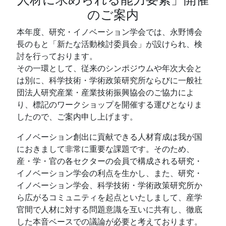
のご案内
本年度、研究・イノベーション学会では、永野博会
長のもと「新たな活動検討委員会」が設けられ、検
討を行っております。
その一環として、従来のシンポジウムや年次大会と
は別に、科学技術・学術政策研究所ならびに一般社
団法人研究産業・産業技術振興協会のご協力によ
り、標記のワークショップを開催する運びとなりま
したので、ご案内申し上げます。
イノベーション創出に貢献できる人材育成は我が国
におきまして非常に重要な課題です。そのため、
産・学・官の各セクターの会員で構成される研究・
イノベーション学会の利点を生かし、また、研究・
イノベーション学会、科学技術・学術政策研究所か
ら広がるコミュニティを起点といたしまして、産学
官間で人材に対する問題意識を互いに共有し、徹底
した本音ベースでの議論が必要と考えております。