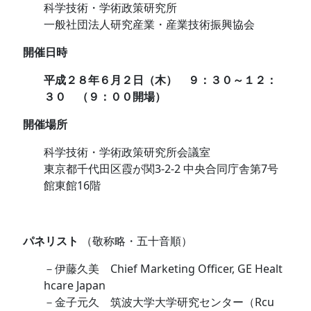
科学技術・学術政策研究所
一般社団法人研究産業・産業技術振興協会
開催日時
平成２８年６月２日（木） ９：３０～１２：
３０ （９：００開場）
開催場所
科学技術・学術政策研究所会議室
東京都千代田区霞が関3-2-2 中央合同庁舎第7号
館東館16階
パネリスト
（敬称略・五十音順）
－伊藤久美 Chief Marketing Officer, GE Healt
hcare Japan
－金子元久 筑波大学大学研究センター（Rcu