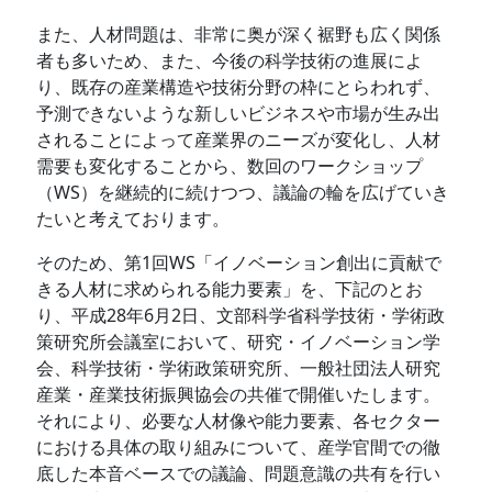
また、人材問題は、非常に奥が深く裾野も広く関係
者も多いため、また、今後の科学技術の進展によ
り、既存の産業構造や技術分野の枠にとらわれず、
予測できないような新しいビジネスや市場が生み出
されることによって産業界のニーズが変化し、人材
需要も変化することから、数回のワークショップ
（WS）を継続的に続けつつ、議論の輪を広げていき
たいと考えております。
そのため、第1回WS「イノベーション創出に貢献で
きる人材に求められる能力要素」を、下記のとお
り、平成28年6月2日、文部科学省科学技術・学術政
策研究所会議室において、研究・イノベーション学
会、科学技術・学術政策研究所、一般社団法人研究
産業・産業技術振興協会の共催で開催いたします。
それにより、必要な人材像や能力要素、各セクター
における具体の取り組みについて、産学官間での徹
底した本音ベースでの議論、問題意識の共有を行い