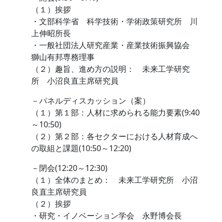
（１）挨拶
・文部科学省 科学技術・学術政策研究所 川
上伸昭所長
・一般社団法人研究産業・産業技術振興協会
獅山有邦専務理事
（２）趣旨、進め方の説明： 未来工学研究
所 小沼良直主席研究員
－パネルディスカッション（案）
（１）第１部：人材に求められる能力要素(9:40
～10:50)
（２）第２部：各セクターにおける人材育成へ
の取組と課題(10:50～12:20)
－閉会(12:20～12:30)
（１）全体のまとめ： 未来工学研究所 小沼
良直主席研究員
（２）挨拶
・研究・イノベーション学会 永野博会長