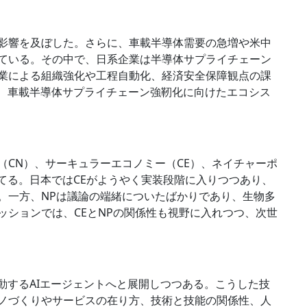
影響を及ぼした。さらに、車載半導体需要の急増や米中
ている。その中で、日系企業は半導体サプライチェーン
業による組織強化や工程自動化、経済安全保障観点の課
に、車載半導体サプライチェーン強靭化に向けたエコシス
（CN）、サーキュラーエコノミー（CE）、ネイチャーポ
当てる。日本ではCEがようやく実装段階に入りつつあり、
。一方、NPは議論の端緒についたばかりであり、生物多
ッションでは、CEとNPの関係性も視野に入れつつ、次世
動するAIエージェントへと展開しつつある。こうした技
ノづくりやサービスの在り方、技術と技能の関係性、人