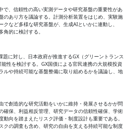
る中で、信頼性の高い実測データや研究基盤の重要性があ
盤のあり方を議論する。計測分析装置をはじめ、実験施
ークなど多様な研究基盤が、生成AIといかに連動し、
多角的に検討する。
課題に対し、日本政府が推進するGX（グリーントランス
可能性を検討する。GX国債による官民連携の大規模投資
ラルや持続可能な基盤整備に取り組めるかを議論し、地
由で創造的な研究活動をいかに維持・発展させるかが問
の確保、利益相反管理、研究データの信頼性確保、学術
度動向を踏まえたリスク評価・制度設計も重要である。
スクの調査も含め、研究の自由を支える持続可能な制度