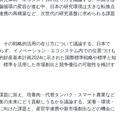
脳循環の変容が進む中、日本の研究環境は大きな転換点
連携の再構築など、次世代の研究基盤に求められる課題
、その戦略的活用の在り方について議論する。日本で
おらず、イノベーション・エコシステム内での位置づけも
財産基本計画2024に示された国際標準戦略や標準と知
、標準を活用した市場創出と競争優位の可能性を検討す
課題に加え、培養肉・代替タンパク・スマート農業など
食の未来にどう貢献しうるかを議論する。栄養・環境・
に向けた課題と、産官学連携や新市場創出などの機会に