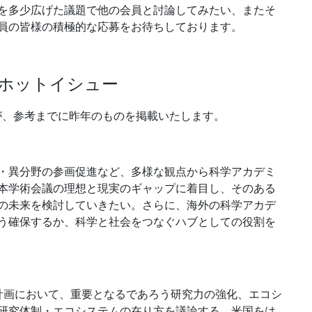
を多少広げた議題で他の会員と討論してみたい、またそ
員の皆様の積極的な応募をお待ちしております。
ホットイシュー
が、参考までに昨年のものを掲載いたします。
・異分野の参画促進など、多様な観点から科学アカデミ
本学術会議の理想と現実のギャップに着目し、そのある
の未来を検討していきたい。さらに、海外の科学アカデ
う確保するか、科学と社会をつなぐハブとしての役割を
計画において、重要となるであろう研究力の強化、エコシ
研究体制・エコシステムの在り方を議論する。米国をは