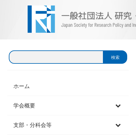
一般社団法人 研究
Japan Society for Research Policy and 
検
検索
索
ホーム
学会概要
支部・分科会等