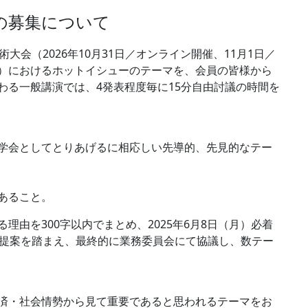
の募集について
会（2026年10月31日／オンライン開催、11月1日／
）におけるホットイシューのテーマを、会員の皆様から
わる一般講演では、4発表程度毎に15分自由討議の時間を
学会としてとりあげるに相応しい先導的、先見的なテー
あること。
由を300字以内でまとめ、2025年6月8日（月）必着
の提案を踏まえ、最終的に業務委員会にて協議し、数テー
済・社会情勢から見て重要であると思われるテーマをお