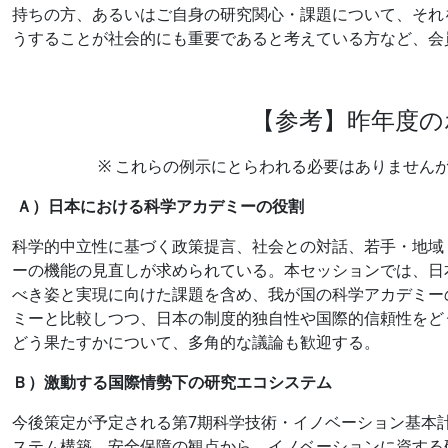
持ちの方、あるいはご自身の研究関心・課題について、それ
うすることが社会的にも重要であると考えている方など、会
【参考】昨年度の
※ これらの例示にとらわれる必要はありません
Ａ）日本における科学アカデミーの役割
科学的中立性に基づく政策提言、社会との対話、若手・地域
ーの機能の見直しが求められている。本セッションでは、日
べき姿と実現に向けた課題を含め、我が国の科学アカデミー
ミーと比較しつつ、日本の制度的独自性や国際的信頼性をど
どう果たすかについて、多角的な議論も歓迎する。
Ｂ）激動する国際情勢下の研究エコシステム
今後策定が予定される第7期科学技術・イノベーション基本
ステム構築、安全保障の観点から、イノベーションに資する