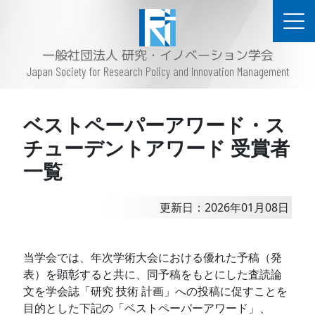
一般社団法人 研究・イノベーション学会
Japan Society for Research Policy and Innovation Management
ベストペーパーアワード・ス
チューデントアワード 受賞者
一覧
更新日：2026年01月08日
・
当学会では、年次学術大会における優れた予稿（発
表）を顕彰すると共に、同予稿をもとにした査読論
文を学会誌「研究 技術 計画」への投稿に促すことを
目的とした下記の「ベストペーパーアワード」、