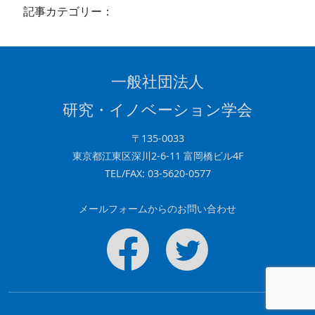
e
e
記事カテゴリー：
b
dI
o
n
o
一般社団法人
k
研究・イノベーション学会
〒135-0033
東京都江東区深川2-6-11 富岡橋ビル4F
TEL/FAX: 03-5620-0577
メールフォームからのお問い合わせ