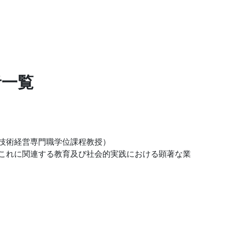
者一覧
 技術経営専⾨職学位課程教授）
これに関連する教育及び社会的実践における顕著な業