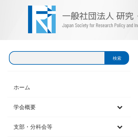
一般社団法人 研究
Japan Society for Research Policy and 
検
検索
索
ホーム
学会概要
支部・分科会等