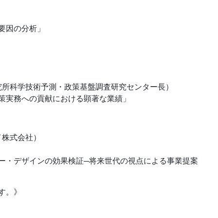
要因の分析」
究所科学技術予測・政策基盤調査研究センター長）
策実務への貢献における顕著な業績」
イ株式会社）
ー・デザインの効果検証─将来世代の視点による事業提案
す。》