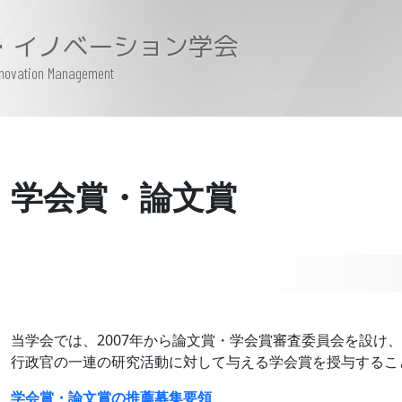
・イノベーション学会
Innovation Management
学会賞・論文賞
当学会では、2007年から論文賞・学会賞審査委員会を設け
行政官の一連の研究活動に対して与える学会賞を授与するこ
学会賞・論文賞の推薦募集要領