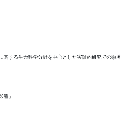
に関する生命科学分野を中心とした実証的研究での顕著
影響」