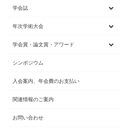
学会誌
年次学術大会
学会賞・論文賞・アワード
シンポジウム
入会案内、年会費のお支払い
関連情報のご案内
お問い合わせ