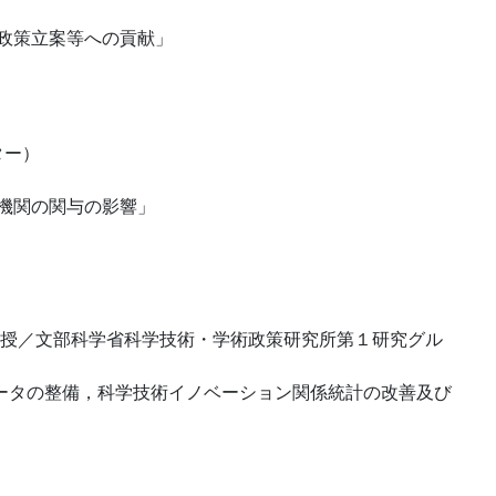
政策立案等への貢献」
ター）
機関の関与の影響」
授／文部科学省科学技術・学術政策研究所第１研究グル
ータの整備，科学技術イノベーション関係統計の改善及び